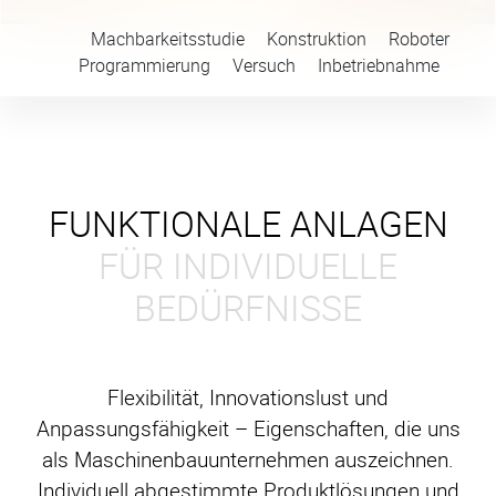
Machbarkeitsstudie
Konstruktion
Roboter
Programmierung
Versuch
Inbetriebnahme
FUNKTIONALE ANLAGEN
FÜR INDIVIDUELLE
BEDÜRFNISSE
Flexibilität, Innovationslust und
Anpassungsfähigkeit – Eigenschaften, die uns
als Maschinenbauunternehmen auszeichnen.
Individuell abgestimmte Produktlösungen und