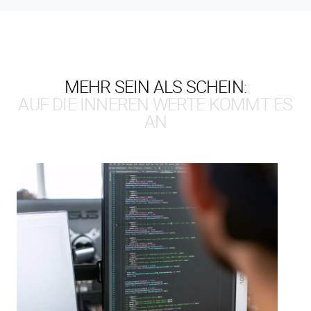
MEHR SEIN ALS SCHEIN:
AUF DIE INNEREN WERTE KOMMT ES
AN