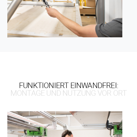
FUNKTIONIERT EINWANDFREI:
MONTAGE UND NUTZUNG VOR ORT